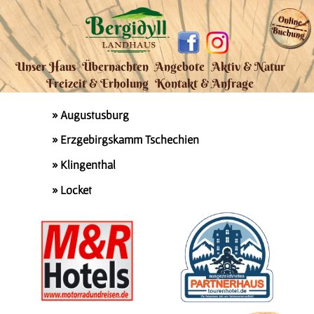
Unser Haus
Übernachten
Angebote
Aktiv & Natur
Tourvorschläge
Freizeit & Erholung
Kontakt & Anfrage
» Augustusburg
» Erzgebirgskamm Tschechien
» Klingenthal
» Locket